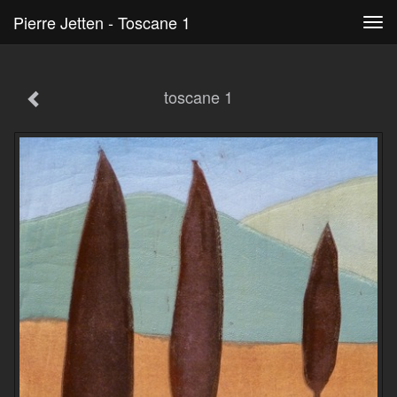
Pierre Jetten - Toscane 1
Tog
navi
toscane 1