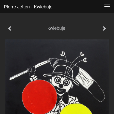
Pierre Jetten - Kwiebujel
Tog
navi
kwiebujel